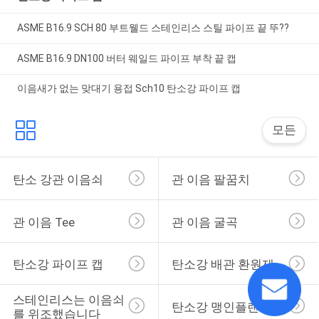
ASME B16.9 SCH 80 부트웰드 스테인리스 스틸 파이프 끝 뚜??
ASME B16.9 DN100 버터 웨일드 파이프 부착 끝 캡
이음새가 없는 맞대기 용접 Sch10 탄소강 파이프 캡
모든
탄소 강관 이음쇠
관 이음 팔꿈치
관 이음 Tee
관 이음 굴곡
탄소강 파이프 캡
탄소강 배관 환원제
스테인리스는 이음쇠
탄소강 맹인플랜지
를 위조했습니다