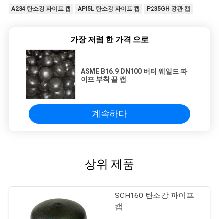
A234 탄소강 파이프 캡
API5L 탄소강 파이프 캡
P235GH 강관 캡
가장 저렴 한 가격 으로
ASME B16.9 DN100 버터 웨일드 파
이프 부착 끝 캡
계속하다
상위 제품
SCH160 탄소강 파이프
캡