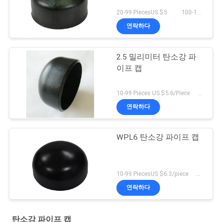
20-99 PiecesUS $5 100-199 PiecesUS $4 200+ PiecesUS $2 MOQ:50개 부분
연락하다
2.5 밀리미터 탄소강 파
이프 캡
10-99 Pieces US $5.6/Piece 100-199 Pieces US $4.2/Piece 200+ Pieces US $3.9/piece MOQ:10 조각
연락하다
WPL6 탄소강 파이프 캡
10-99 PiecesUS $6.3/piece 100-199 PiecesUS $5.8/piece 200+ PiecesUS $5.5/piece MOQ:10 조각
연락하다
탄소강 파이프 캡